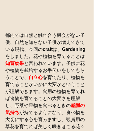
都内では自然と触れ合う機会がない子
供、自然を知らない子供が増えてきて
いる現代、今回の
craft
は、
Gardening
をしました。花や植物を育てることは
知育効果
と言われています。子供に花
や植物を栽培するお手伝いをしてもら
うことで、
自立心
を育てたり、植物を
育てることがいかに大変かということ
が理解できます。食用の植物を育てれ
ば食物を育てることの大変さを理解
し、野菜や果物を食べるときの
感謝の
気持ち
が持てるようになり、食べ物を
大切にする心を育みますし、観賞用の
草花を育てれば美しく咲きほこる花々