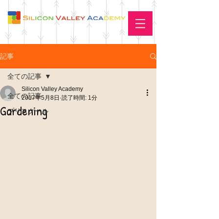
記事
全ての記事
Silicon Valley Academy
全ての記事
2017年5月8日
読了時間: 1分
Gardening
プリスクール