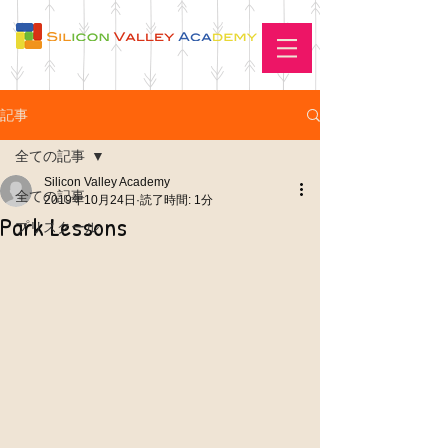
記事
全ての記事
Silicon Valley Academy
全ての記事
2019年10月24日
読了時間: 1分
Park Lessons
プリスクール