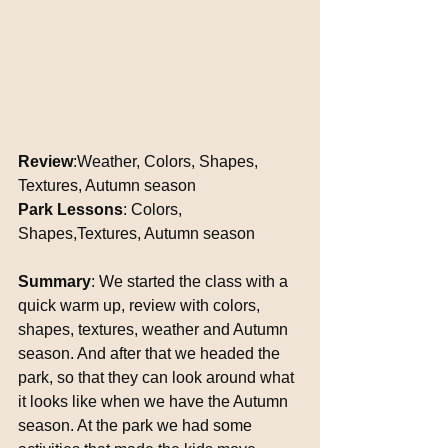
Review
:Weather, Colors, Shapes, 
Textures, Autumn season
Park Lessons
: Colors, 
Shapes,Textures, Autumn season
Summary
: We started the class with a 
quick warm up, review with colors, 
shapes, textures, weather and Autumn 
season. And after that we headed the 
park, so that they can look around what 
it looks like when we have the Autumn 
season. At the park we had some 