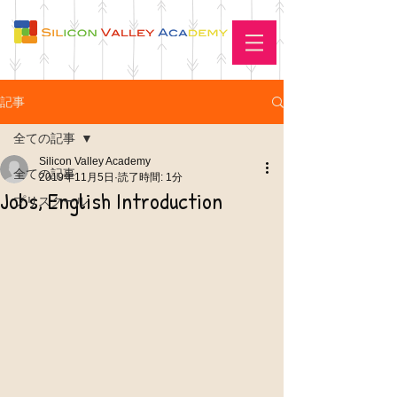
記事
全ての記事
Silicon Valley Academy
全ての記事
2019年11月5日
読了時間: 1分
Jobs, English Introduction
プリスクール