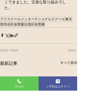
くできました。立派な取り組みでし
た。
プリスクール
インターナショナルスクール
東京
世田谷区保育園
目黒区保育園
すべて表示
最新記事
Phone
ご予約はコチラ⇒