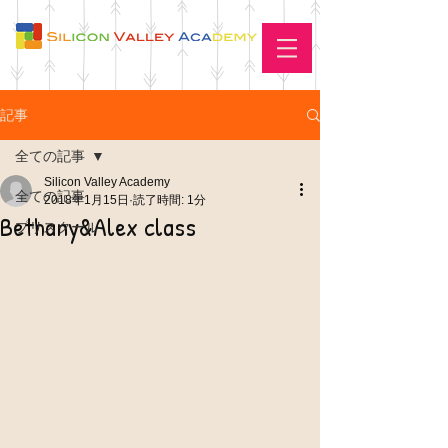
記事
全ての記事
Silicon Valley Academy
全ての記事
2018年1月15日
読了時間: 1分
Bethany&Alex class
プリスクール