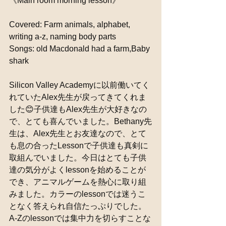
《Main room morning lesson》
Covered: Farm animals, alphabet, 
writing a-z, naming body parts
Songs: old Macdonald had a farm,Baby 
shark
Silicon Valley Academyに以前働いてく
れていたAlex先生が戻ってきてくれま
した😊子供達もAlex先生が大好きなの
で、とても喜んでいました。Bethany先
生は、Alex先生とお友達なので、とて
も息の合ったLessonで子供達も真剣に
取組んでいました。今日はとても子供
達の気分がよくlessonを始めることが
でき、アニマルゲームを熱心に取り組
みました。カラーのlessonでは迷うこ
となく答えられ自信たっぷりでした。
A-Zのlessonでは集中力を切らすことな