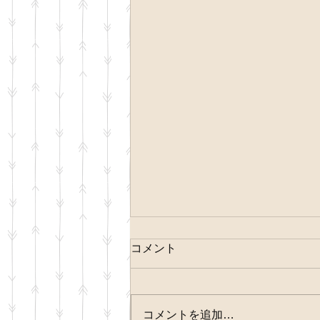
コメント
お金の勉強
コメントを追加…