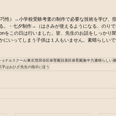
る。・七夕制作→（はさみが使えるようになる、のりで
ssonをこの日は行いました。皆、先生のお話をしっかり
かにいってしまう子供は１人もいません。素晴らしいで
ショナルスクール
東京
世田谷区保育園
目黒区保育園
集中力
素晴らしい
業
手はおひざ
先生の指示に従う