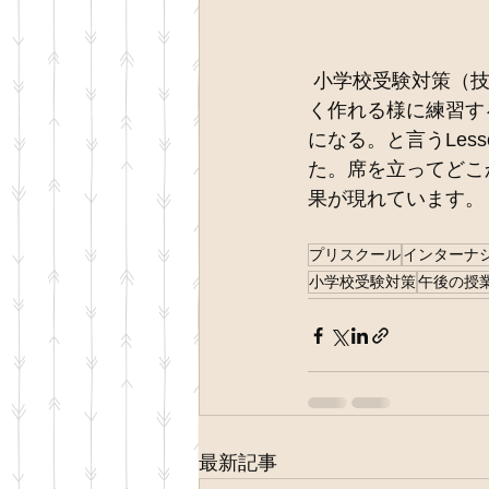
 小学校受験対策（技巧性）→小学校受験考査の制作で必要な技術を学び、指示通りにうま
く作れる様に練習す
になる。と言うLe
た。席を立ってどこ
果が現れています。
プリスクール
インターナ
小学校受験対策
午後の授
最新記事