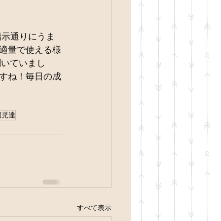
適量で使える様
聞いていまし
すね！毎日の成
園児達
すべて表示