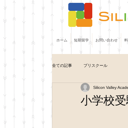
ホーム
短期留学
お問い合わせ
料
全ての記事
プリスクール
Silicon Valley Aca
小学校受