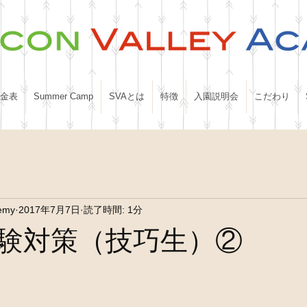
金表
Summer Camp
SVAとは
特徴
入園説明会
こだわり
demy
2017年7月7日
読了時間: 1分
験対策（技巧生）②