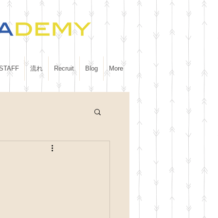
STAFF
流れ
Recruit
Blog
More