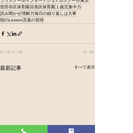
プリスクール
インターナショナルスクール
東京
世田谷区保育園
目黒区保育園
１歳児
集中力
読み聞かせ
理解力
毎日の繰り返しは大事
朝のLesson
言葉の習得
すべて表示
最新記事