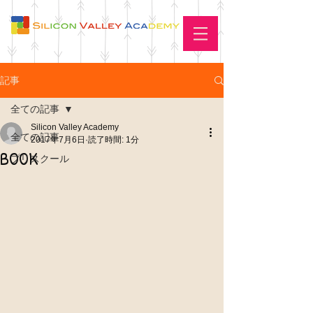
記事
全ての記事
Silicon Valley Academy
全ての記事
2017年7月6日
読了時間: 1分
BOOK
プリスクール