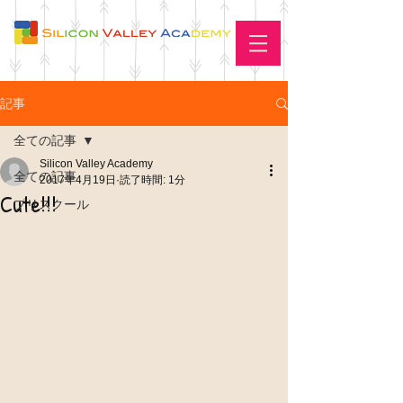
記事
全ての記事
Silicon Valley Academy
全ての記事
2017年4月19日
読了時間: 1分
Cute!!!
プリスクール