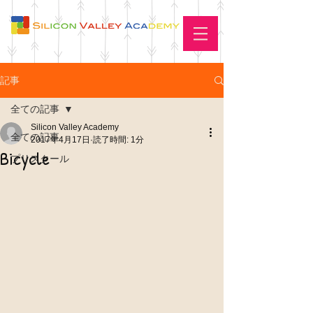
記事
全ての記事
Silicon Valley Academy
全ての記事
2017年4月17日
読了時間: 1分
Bicycle
プリスクール