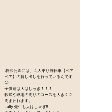
 駒沢公園には、４人乗り自転車【ペア
ペア】の貸し出しを行っているんです
😊
子供達は大はしゃぎ！！！
軟式や球場の周りのコースを大きく２
周まわれます。
Luffy 先生も大はしゃぎ‼️