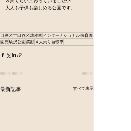
８周くらいまわっていました💦
大人も子供も楽しめる公園です。
目黒区
世田谷区
幼稚園
インターナショナル
保育園
園児
駒沢公園
笑顔
４人乗り自転車
すべて表示
最新記事