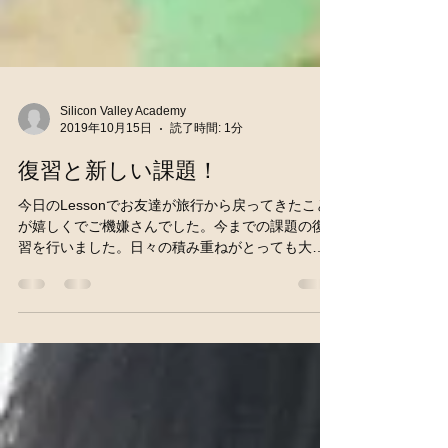
Silicon Valley Academy
2019年10月15日
読了時間: 1分
復習と新しい課題！
今日のLessonでお友達が旅行から戻ってきたこと
が嬉しくでご機嫌さんでした。今までの課題の復
習を行いました。日々の積み重ねがとっても大切
です。子供達は楽しみながらLessonを学びまし
た。 少人数なので１人１人をしっかりと分析で
き、苦手な部分を見つけて復習し、また新しい...