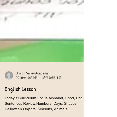
Silicon Valley Academy
2019年10月9日
読了時間: 1分
English Lesson