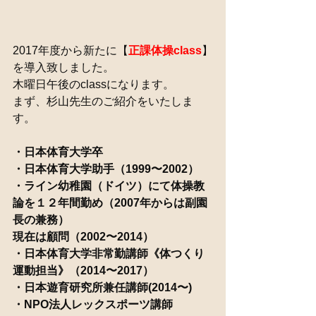
2017年度から新たに【
正課体操class
】
を導入致しました。
木曜日午後のclassになります。
まず、杉山先生のご紹介をいたしま
す。
・日本体育大学卒
・日本体育大学助手（1999〜2002）
・ライン幼稚園（ドイツ）にて体操教
論を１２年間勤め（2007年からは副園
長の兼務）
現在は顧問（2002〜2014）
・日本体育大学非常勤講師《体つくり
運動担当》（2014〜2017）
・日本遊育研究所兼任講師(2014〜)
・NPO法人レックスポーツ講師