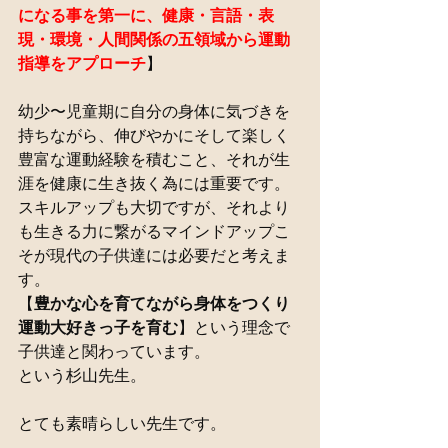
になる事を第一に、健康・言語・表
現・環境・人間関係の五領域から運動
指導をアプローチ
】
幼少〜児童期に自分の身体に気づきを
持ちながら、伸びやかにそして楽しく
豊富な運動経験を積むこと、それが生
涯を健康に生き抜く為には重要です。
スキルアップも大切ですが、それより
も生きる力に繋がるマインドアップこ
そが現代の子供達には必要だと考えま
す。
【
豊かな心を育てながら身体をつくり
運動大好きっ子を育む
】という理念で
子供達と関わっています。
という杉山先生。
とても素晴らしい先生です。