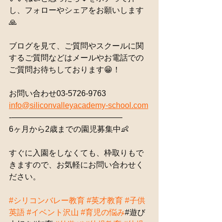
し、フォローやシェアをお願いします
🙏
ブログを見て、ご質問やスクールに関
するご質問などはメールやお電話での
ご質問お待ちしております😁！
お問い合わせ03-5726-9763
info@siliconvalleyacademy-school.com
-——————————————
6ヶ月から2歳までの園児募集中👶
すぐに入園をしなくても、枠取りもで
きますので、お気軽にお問い合わせく
ださい。
#シリコンバレー教育
#英才教育
#子供
英語
#イベント沢山
#育児の悩み
#遊び