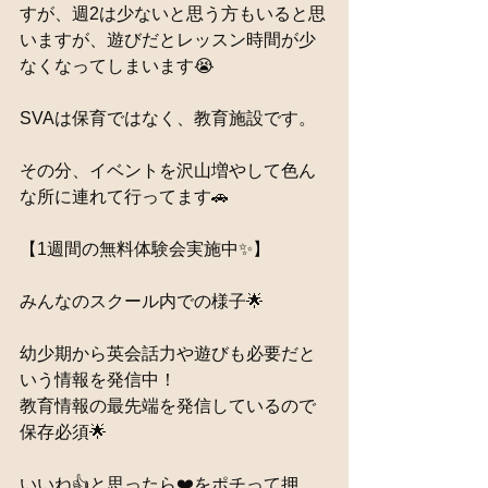
すが、週2は少ないと思う方もいると思
いますが、遊びだとレッスン時間が少
なくなってしまいます😭
SVAは保育ではなく、教育施設です。
その分、イベントを沢山増やして色ん
な所に連れて行ってます🚗
【1週間の無料体験会実施中✨】
みんなのスクール内での様子🌟
幼少期から英会話力や遊びも必要だと
いう情報を発信中！
教育情報の最先端を発信しているので
保存必須🌟
いいね👍と思ったら❤️をポチって押