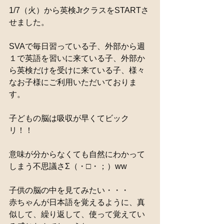
1/7（火）から英検JrクラスをSTARTさ
せました。
SVAで毎日習っている子、外部から週
１で英語を習いに来ている子、外部か
ら英検だけを受けに来ている子、様々
なお子様にご利用いただいておりま
す。
子どもの脳は吸収が早くてビック
リ！！
意味が分からなくても自然にわかって
しまう不思議さΣ（・□・；）ww
子供の脳の中を見てみたい・・・
赤ちゃんが日本語を覚えるように、真
似して、繰り返して、使って覚えてい