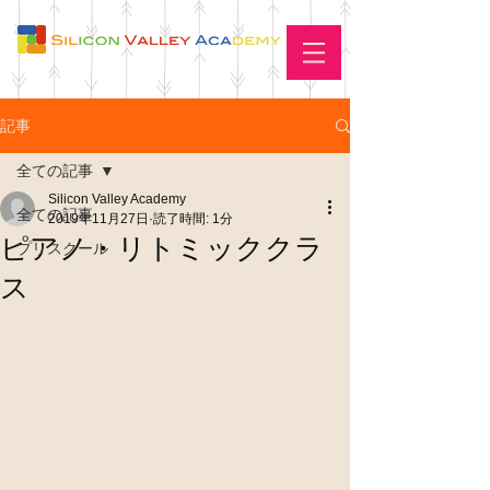
記事
全ての記事
Silicon Valley Academy
全ての記事
2019年11月27日
読了時間: 1分
ピアノ・リトミッククラ
プリスクール
ス