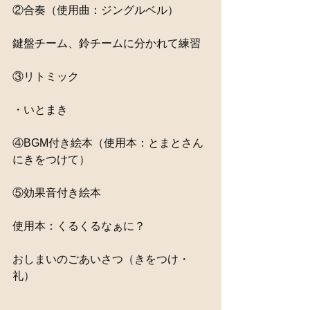
②合奏（使用曲：ジングルベル）
鍵盤チーム、鈴チームに分かれて練習
③リトミック
・いとまき
④BGM付き絵本（使用本：とまとさん
にきをつけて）
⑤効果音付き絵本
使用本：くるくるなぁに？
おしまいのごあいさつ（きをつけ・
礼）