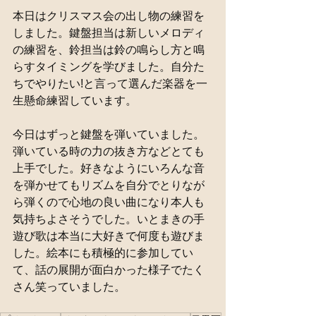
本日はクリスマス会の出し物の練習を
しました。鍵盤担当は新しいメロディ
の練習を、鈴担当は鈴の鳴らし方と鳴
らすタイミングを学びました。自分た
ちでやりたい!と言って選んだ楽器を一
生懸命練習しています。
今日はずっと鍵盤を弾いていました。
弾いている時の力の抜き方などとても
上手でした。好きなようにいろんな音
を弾かせてもリズムを自分でとりなが
ら弾くので心地の良い曲になり本人も
気持ちよさそうでした。いとまきの手
遊び歌は本当に大好きで何度も遊びま
した。絵本にも積極的に参加してい
て、話の展開が面白かった様子でたく
さん笑っていました。