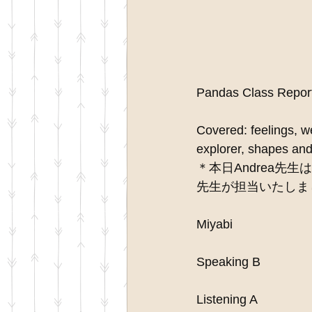
Pandas Class Repor
Covered: feelings, w
explorer, shapes and
＊本日Andrea先生は
先生が担当いたしま
Miyabi
Speaking B
Listening A