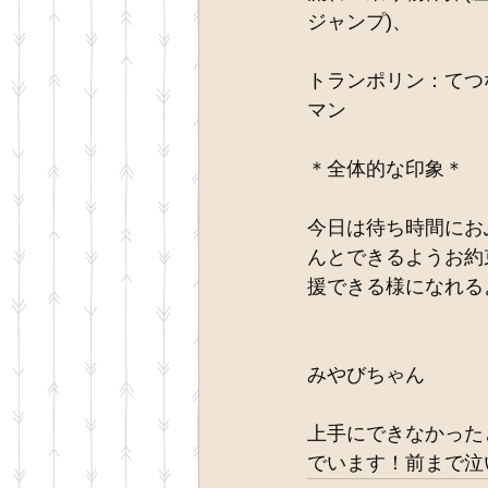
ジャンプ)、
トランポリン：てつ
マン
＊全体的な印象＊
今日は待ち時間にお
んとできるようお約
援できる様になれる
みやびちゃん
上手にできなかった
でいます！前まで泣