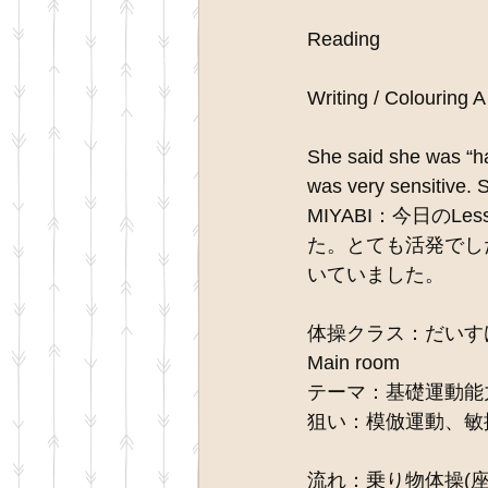
Reading 
Writing / Colouring A
She said she was “ha
was very sensitive. 
MIYABI：今日のLes
た。とても活発でし
いていました。
体操クラス：だいす
Main room
テーマ：基礎運動能
狙い：模倣運動、敏
流れ：乗り物体操(