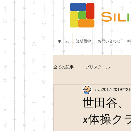
ホーム
短期留学
お問い合わせ
料
全ての記事
プリスクール
sva2017
2019年2
世田谷、
x体操ク