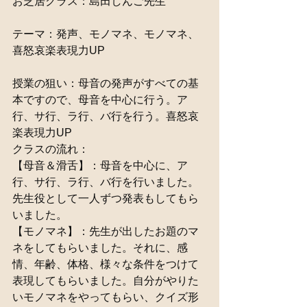
お芝居クラス：島田しんご先生
テーマ：発声、モノマネ、モノマネ、
喜怒哀楽表現力UP
授業の狙い：母音の発声がすべての基
本ですので、母音を中心に行う。ア
行、サ行、ラ行、バ行を行う。喜怒哀
楽表現力UP
クラスの流れ：
【母音＆滑舌】：母音を中心に、ア
行、サ行、ラ行、バ行を行いました。
先生役として一人ずつ発表もしてもら
いました。
【モノマネ】：先生が出したお題のマ
ネをしてもらいました。それに、感
情、年齢、体格、様々な条件をつけて
表現してもらいました。自分がやりた
いモノマネをやってもらい、クイズ形