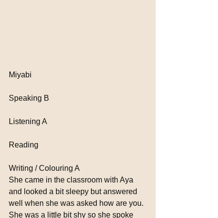
Miyabi
Speaking B
Listening A
Reading 
Writing / Colouring A
She came in the classroom with Aya 
and looked a bit sleepy but answered 
well when she was asked how are you. 
She was a little bit shy so she spoke 