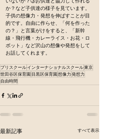
いないか？③お供達と協力して作れる
か？など子供達の様子を見ています。
子供の想像力・発想を伸ばすことが目
的です。自由に作らせ、「何を作った
の？」と言葉がけをすると、「新幹
線・飛行機・カレーライス・お花・ロ
ボット」など沢山の想像や発想をして
お話してくれます。
プリスクール
インターナショナルスクール
東京
世田谷区保育園
目黒区保育園
想像力
発想力
自由時間
すべて表示
最新記事