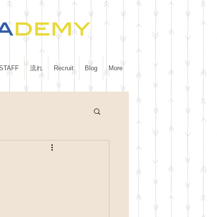
STAFF
流れ
Recruit
Blog
More