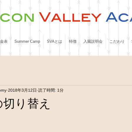
金表
Summer Camp
SVAとは
特徴
入園説明会
こだわり
demy
2018年3月12日
読了時間: 1分
nへの切り替え