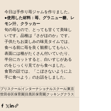
今日は手作り苺ジャムを作りました。
●
使用した材料：苺、グラニュー糖、レ
モン汁、クラッカー
旬の苺なので、とっても甘くて美味し
いです。品種は『さがほのか』です。
子供たちお楽しみの味見タイムでは、
食べる前に苺を良く観察してもらい、
表面には種がたくさん付いていたり、
半分にカットすると、白いすじがある
のをじっくり見てから食べました。
食育の話では、「こぼさないように上
手に食べよう」のお話をしました。
プリスクール
インターナショナルスクール
東京
世田谷区保育園
目黒区保育園
クッキングクラス