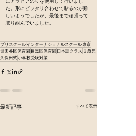
にアラビアのりを使用して行いまし
た。形にピッタリ合わせて貼るのが難
しいようでしたが、最後まで頑張って
取り組んでいました。
プリスクール
インターナショナルスクール
東京
世田谷区保育園
目黒区保育園
日本語クラス
２歳児
久保田式
小学校受験対策
すべて表示
最新記事