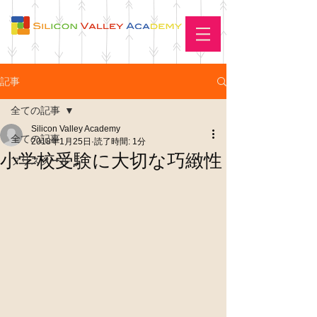
記事
全ての記事
Silicon Valley Academy
全ての記事
2018年1月25日
読了時間: 1分
小学校受験に大切な巧緻性
プリスクール