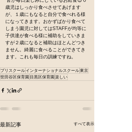
 皆が毎日楽しみにしているお給食😊０
歳児はしっかり食べさせてあげます
が、１歳にもなると自分で食べれる様
になってきます。おかずばかり食べて
しまう園児に対してはSTAFFが均等に
子供達が食べる様に補助をしていきま
すが２歳になると補助はほとんどつき
ません。綺麗に食べることができてき
ます。これも毎日の訓練ですね。
プリスクール
インターナショナルスクール
東京
世田谷区保育園
目黒区保育園
楽しい
すべて表示
最新記事