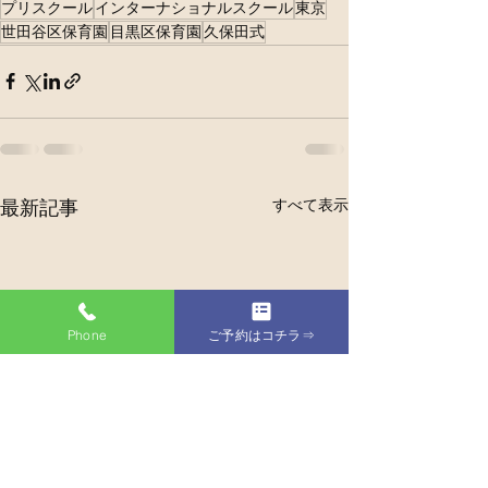
プリスクール
インターナショナルスクール
東京
世田谷区保育園
目黒区保育園
久保田式
すべて表示
最新記事
Phone
ご予約はコチラ⇒