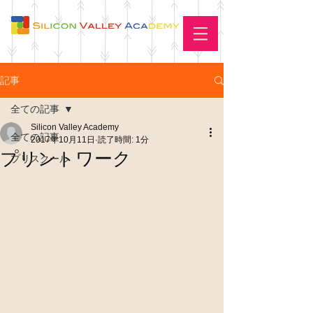
記事
全ての記事
Silicon Valley Academy
全ての記事
2017年10月11日
読了時間: 1分
プリントワーク
プリスクール