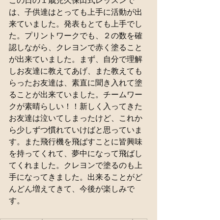
この日の１歳児久保田式レッスンで
は、子供達はとっても上手に活動が出
来ていました。発表もとても上手でし
た。プリントワークでも、２の数を確
認しながら、クレヨンで赤く塗ること
が出来ていました。まず、自分で理解
しお友達に教えてあげ、また教えても
らったお友達は、素直に聞き入れて塗
ることが出来ていました。チームワー
クが素晴らしい！！新しく入ってきた
お友達は泣いてしまったけど、これか
ら少しずつ慣れていけばと思っていま
す。また飛行機を飛ばすことに皆興味
を持ってくれて、夢中になって飛ばし
てくれました。クレヨンで塗るのも上
手になってきました。出来ることがど
んどん増えてきて、今後が楽しみで
す。