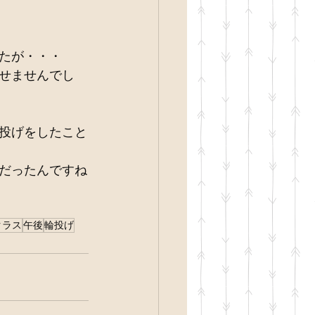
たが・・・
せませんでし
投げをしたこと
だったんですね
クラス
午後
輪投げ