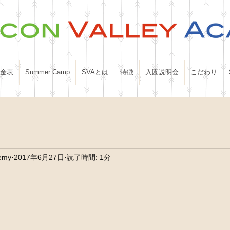
金表
Summer Camp
SVAとは
特徴
入園説明会
こだわり
demy
2017年6月27日
読了時間: 1分