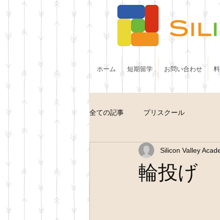
ホーム
短期留学
お問い合わせ
料
全ての記事
プリスクール
Silicon Valley Aca
輪投げ