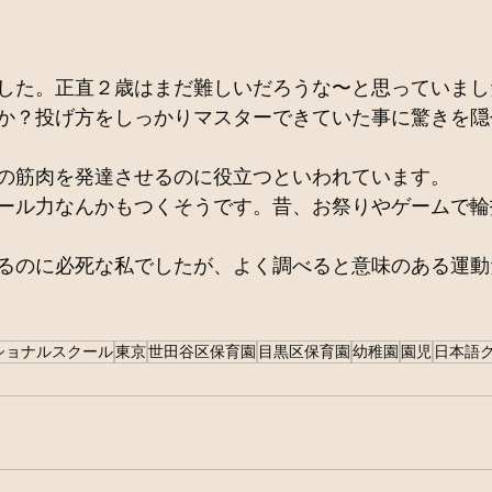
した。正直２歳はまだ難しいだろうな〜と思っていまし
か？投げ方をしっかりマスターできていた事に驚きを隠
の筋肉を発達させるのに役立つといわれています。
ール力なんかもつくそうです。昔、お祭りやゲームで輪
るのに必死な私でしたが、よく調べると意味のある運動
ショナルスクール
東京
世田谷区保育園
目黒区保育園
幼稚園
園児
日本語