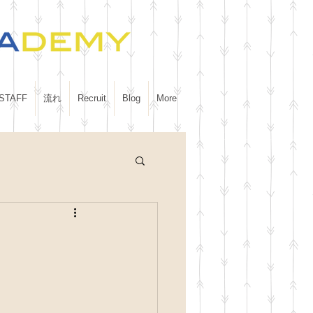
STAFF
流れ
Recruit
Blog
More