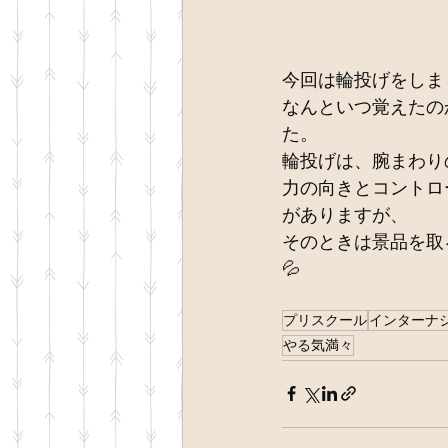
今回は輪投げをしま
なんといつ覚えたの
た。
輪投げは、腕まわり
力の向きとコントロ
がありますが、
そのときは景品を取
💦 
プリスクール
インターナ
やる気満々