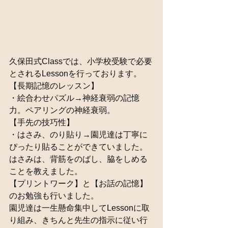
久保田式Classでは、小学校受験で必要
とされるLessonを行っております。
【長期記憶のレッスン】
・絵合わせパズル→神経衰弱の記憶
力。ペアリングの神経衰弱。
【手先の技巧性】
・はさみ、のり貼り→園児達は丁寧に
ぴったり貼ることができていました。
はさみは、背筋をのばし、脇をしめる
ことを教えました。
【プリントワーク】と【お話の記憶】
のお勉強も行いました。
園児達は一生懸命集中してLessonに取
り組み、きちんと先生の指示に従い行