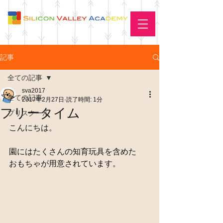
記事
全ての記事
sva2017
全ての記事
2017年2月27日
読了時間: 1分
フリータイム
プリスクール
こんにちは。
園にはたくさんの知育玩具を含めた
おもちゃが用意されています。