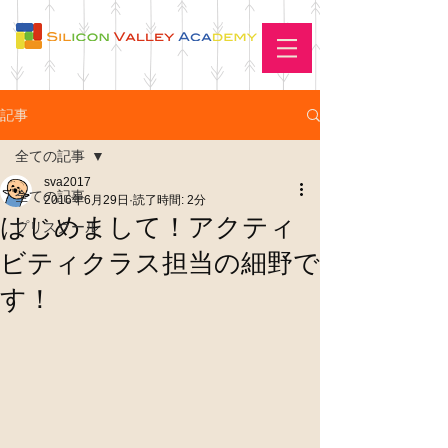
記事
全ての記事
sva2017
全ての記事
2016年6月29日
読了時間: 2分
はじめまして！アクティ
プリスクール
ビティクラス担当の細野で
す！