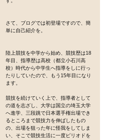
す。
さて、ブログでは初登場ですので、簡
単に自己紹介を。
陸上競技を中学から始め、競技歴は18
年目、指導歴は高校（都立小石川高
校）時代から中学生へ指導をしに行っ
たりしていたので、もう15年目になり
ます。
競技を続けていく上で、指導者として
の道を志ざし、大学は国立の埼玉大学
へ進学、三段跳で日本選手権出場でき
るところまで競技力を伸ばしたもの
の、出場を狙った年に怪我をしてしま
い、そこで競技生活に一度ピリオドを