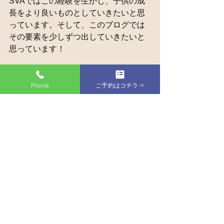
SVAではこの経験を生かし、子供の成
長をより良いものとしていきたいと思
っています。そして、このブログでは
その要素を少しずつ出していきたいと
思っています！
ぜひ、今後も楽しみにしていてくださ
Phone
ご予約はコチラ⇒
い！
すべて表示
最新記事