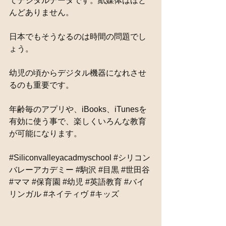
てデジタルデータです。紙媒体はほと
んどありません。
日本でもそうなるのは時間の問題でし
ょう。
幼児の頃からデジタル機器になれさせ
るのも重要です。
年齢毎のアプリや、iBooks、iTunesを
有効に使う事で、楽しくいろんな教育
が可能になります。
‪#‎Siliconvalleyacadmyschool‬ ‪#‎シリコン
バレーアカデミー‬ ‪#‎駒沢‬ ‪#‎目黒‬ ‪#‎世田谷‬‪
#‎ママ‬ ‪#‎保育園‬ ‪#‎幼児‬ ‪#‎英語教育‬ ‪#‎バイ
リンガル‬ ‪#‎ネイティヴ‬ ‪#‎キッズ‬