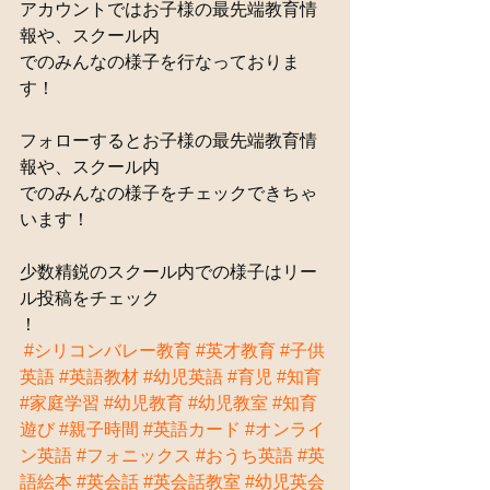
アカウントではお子様の最先端教育情
報や、スクール内
でのみんなの様子を行なっておりま
す！
フォローするとお子様の最先端教育情
報や、スクール内
でのみんなの様子をチェックできちゃ
います！
少数精鋭のスクール内での様子はリー
ル投稿をチェック
！
#シリコンバレー教育
#英才教育
#子供
英語
#英語教材
#幼児英語
#育児
#知育
#家庭学習
#幼児教育
#幼児教室
#知育
遊び
#親子時間
#英語カード
#オンライ
ン英語
#フォニックス
#おうち英語
#英
語絵本
#英会話
#英会話教室
#幼児英会