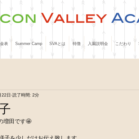
金表
Summer Camp
SVAとは
特徴
入園説明会
こだわり
月22日
読了時間: 2分
子
の増田です🤩
様子を少しだけお伝え致します。