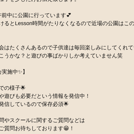
午前中に公園に行っています💕
けるとLesson時間がたりなくなるので近場の公園はこ
会はたくさんあるので子供達は毎回楽しみにしてくれて
こうかな？と遊びの事ばかりしか考えていません笑
会実施中✨】
での様子🌟
や遊びも必要だという情報を発信中！
発信しているので保存必須🌟
問やスクールに関するご質問などは
ご質問お待ちしております😁！