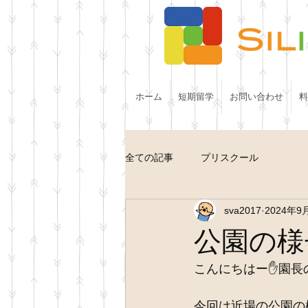
ホーム
短期留学
お問い合わせ
料
全ての記事
プリスクール
sva2017
2024年9
公園の様
こんにちはー✋園長
今回は近場の公園の