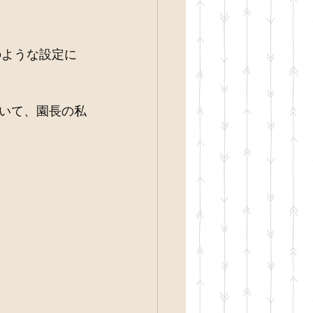
のような設定に
いて、園長の私