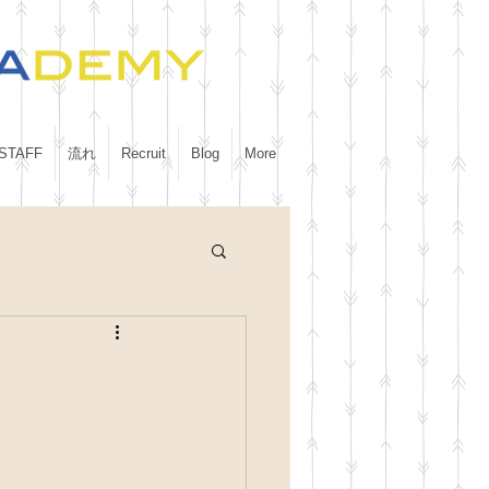
STAFF
流れ
Recruit
Blog
More