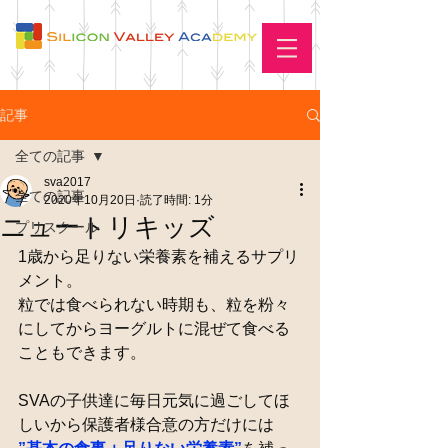
記事
全ての記事
sva2017
全ての記事
2020年10月20日
読了時間: 1分
ニュートリキッズ
プリスクール
1歳から足りない栄養素を補えるサプリ
メント。
粒では食べられない時期も、粒を粉々
にしてからヨーグルトに混ぜて食べる
こともできます。
SVAの子供達に毎日元気に過ごしてほ
しいから保護者様合意の方だけには